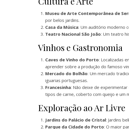
Cultura e Arte
Museu de Arte Contemporânea de Ser
por belos jardins.
Casa da Música
: Um auditório moderno c
Teatro Nacional São João
: Um teatro h
Vinhos e Gastronomia
Caves de Vinho do Porto
: Localizadas 
aprender sobre a produção do famoso vin
Mercado do Bolhão
: Um mercado tradici
iguarias portuguesas.
Francesinha
: Não deixe de experimentar 
tipos de carne, coberto com queijo e um m
Exploração ao Ar Livre
Jardins do Palácio de Cristal
: Jardins b
Parque da Cidade do Porto
: O maior pa