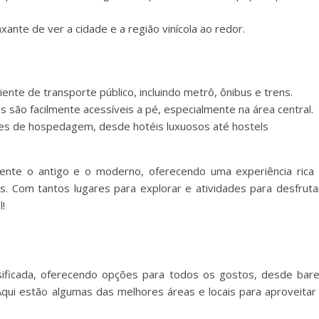
xante de ver a cidade e a região vinícola ao redor.
iente de transporte público, incluindo metrô, ônibus e trens.
os são facilmente acessíveis a pé, especialmente na área central.
es de hospedagem, desde hotéis luxuosos até hostels
ente o antigo e o moderno, oferecendo uma experiência rica
es. Com tantos lugares para explorar e atividades para desfruta
!
sificada, oferecendo opções para todos os gostos, desde bar
qui estão algumas das melhores áreas e locais para aproveitar