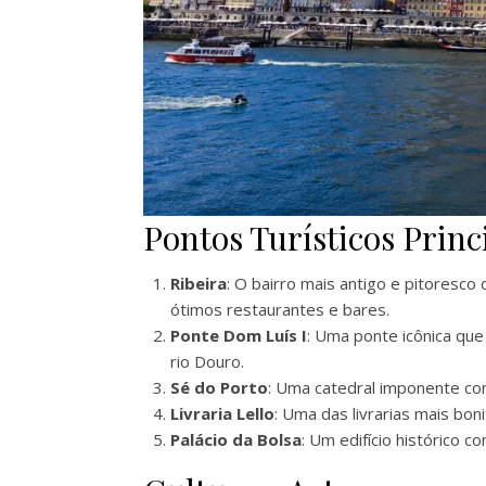
Pontos Turísticos Princ
Ribeira
: O bairro mais antigo e pitoresco
ótimos restaurantes e bares.
Ponte Dom Luís I
: Uma ponte icônica que
rio Douro.
Sé do Porto
: Uma catedral imponente com 
Livraria Lello
: Uma das livrarias mais bo
Palácio da Bolsa
: Um edifício histórico c