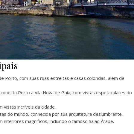
ipais
 de Porto, com suas ruas estreitas e casas coloridas, além de
 conecta Porto a Vila Nova de Gaia, com vistas espetaculares do
vistas incríveis da cidade.
nitas do mundo, conhecida por sua arquitetura deslumbrante.
om interiores magníficos, incluindo o famoso Salão Árabe.