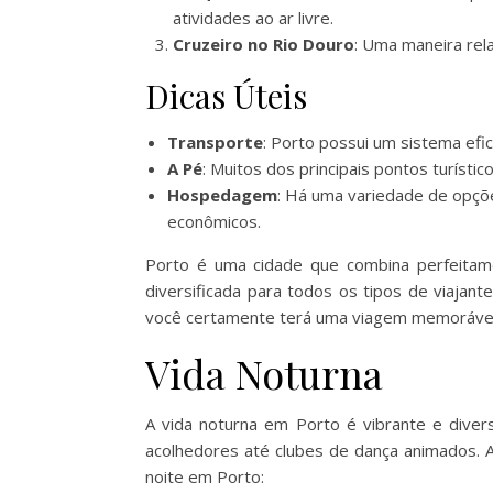
atividades ao ar livre.
Cruzeiro no Rio Douro
: Uma maneira rela
Dicas Úteis
Transporte
: Porto possui um sistema efic
A Pé
: Muitos dos principais pontos turístic
Hospedagem
: Há uma variedade de opçõ
econômicos.
Porto é uma cidade que combina perfeitam
diversificada para todos os tipos de viajant
você certamente terá uma viagem memorável
Vida Noturna
A vida noturna em Porto é vibrante e diver
acolhedores até clubes de dança animados. A
noite em Porto: