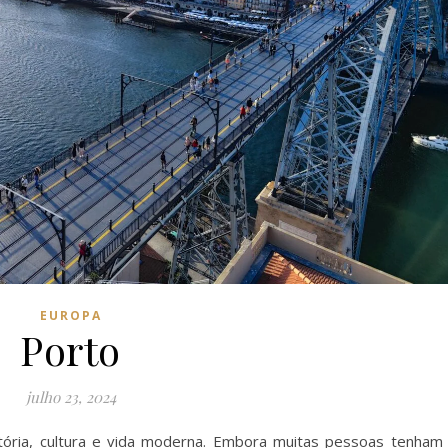
EUROPA
Porto
julho 23, 2024
stória, cultura e vida moderna. Embora muitas pessoas tenham