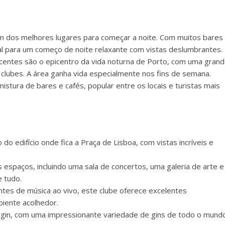
um dos melhores lugares para começar a noite. Com muitos bares
eal para um começo de noite relaxante com vistas deslumbrantes.
jacentes são o epicentro da vida noturna de Porto, com uma gran
clubes. A área ganha vida especialmente nos fins de semana.
tura de bares e cafés, popular entre os locais e turistas mais
o do edifício onde fica a Praça de Lisboa, com vistas incríveis e
os espaços, incluindo uma sala de concertos, uma galeria de arte e
 tudo.
ntes de música ao vivo, este clube oferece excelentes
iente acolhedor.
 gin, com uma impressionante variedade de gins de todo o mund