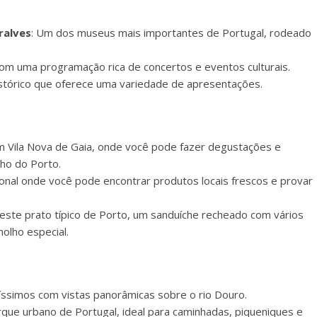
ralves
: Um dos museus mais importantes de Portugal, rodeado
om uma programação rica de concertos e eventos culturais.
istórico que oferece uma variedade de apresentações.
em Vila Nova de Gaia, onde você pode fazer degustações e
ho do Porto.
onal onde você pode encontrar produtos locais frescos e provar
este prato típico de Porto, um sanduíche recheado com vários
olho especial.
elíssimos com vistas panorâmicas sobre o rio Douro.
rque urbano de Portugal, ideal para caminhadas, piqueniques e