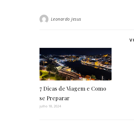
Leonardo Jesus
V
7 Dicas de Viagem e Como
se Preparar
julho 18, 2024