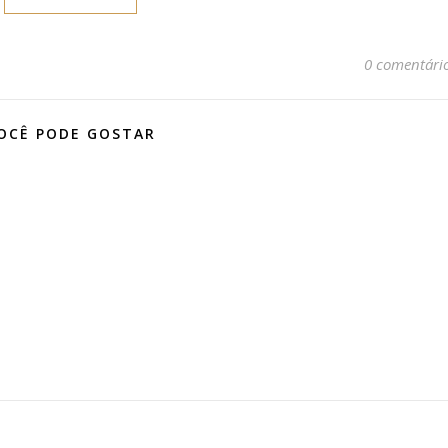
0 comentári
OCÊ PODE GOSTAR