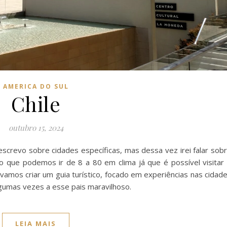
AMERICA DO SUL
Chile
outubro 15, 2024
crevo sobre cidades específicas, mas dessa vez irei falar sob
o que podemos ir de 8 a 80 em clima já que é possível visitar
amos criar um guia turístico, focado em experiências nas cidad
 algumas vezes a esse pais maravilhoso.
LEIA MAIS